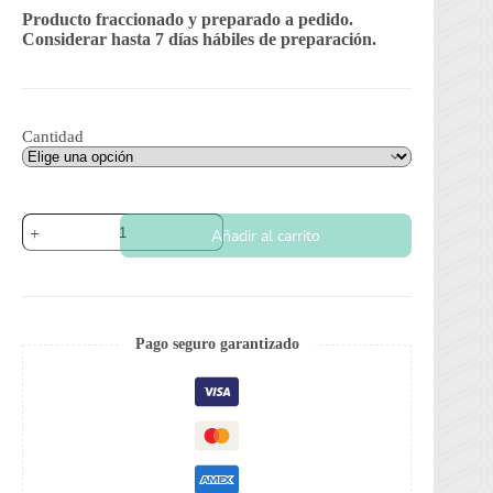
Producto fraccionado y preparado a pedido.
Considerar hasta 7 días hábiles de preparación.
Cantidad
Zapallo
Añadir al carrito
Redondo
de
Tronco
cantidad
Pago seguro garantizado