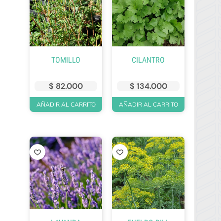
TOMILLO
CILANTRO
$
82.000
$
134.000
AÑADIR AL CARRITO
AÑADIR AL CARRITO