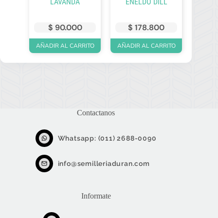
LAVANDA
ENELDO DILL
$
90.000
$
178.800
AÑADIR AL CARRITO
AÑADIR AL CARRITO
Contactanos
Whatsapp: (011) 2688-0090
info@semilleriaduran.com
Informate