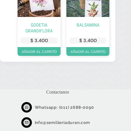
GODETIA
BALSAMINA
GRANDIFLORA
$
3.400
$
3.400
AÑADIR AL CARRITO
AÑADIR AL CARRITO
Contactanos
Whatsapp: (011) 2688-0090
info@semilleriaduran.com