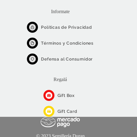
Informate
Políticas de Privacidad
Términos y Condiciones
Defensa al Consumidor
Regalá
Gift Box
Gift Card
© 2023 Semillería Duran