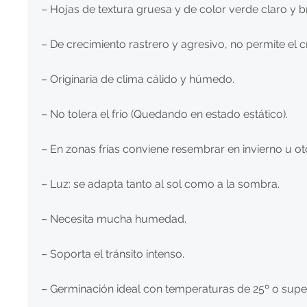
– Hojas de textura gruesa y de color verde claro y bri
– De crecimiento rastrero y agresivo, no permite el
– Originaria de clima cálido y húmedo.
– No tolera el frío (Quedando en estado estático).
– En zonas frías conviene resembrar en invierno u o
– Luz: se adapta tanto al sol como a la sombra.
– Necesita mucha humedad.
– Soporta el tránsito intenso.
– Germinación ideal con temperaturas de 25º o super