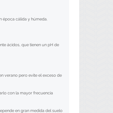
en época cálida y húmeda.
ente ácidos, que tienen un pH de
 en verano pero evite el exceso de
arlo con la mayor frecuencia
depende en gran medida del suelo