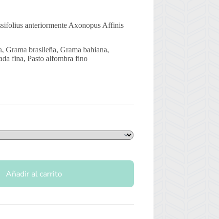
ssifolius anteriormente Axonopus Affinis
, Grama brasileña, Grama bahiana,
da fina, Pasto alfombra fino
Añadir al carrito