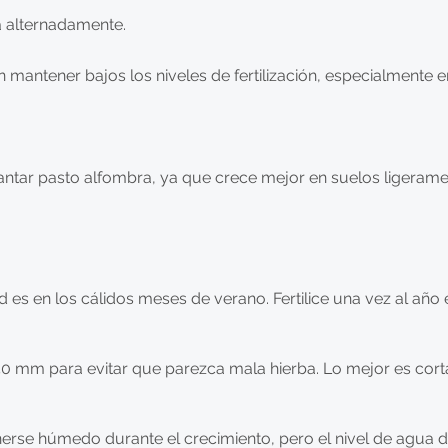
ea alternadamente.
 mantener bajos los niveles de fertilización, especialmente 
plantar pasto alfombra, ya que crece mejor en suelos ligeram
 es en los cálidos meses de verano. Fertilice una vez al año
0 mm para evitar que parezca mala hierba. Lo mejor es cort
erse húmedo durante el crecimiento, pero el nivel de agua 