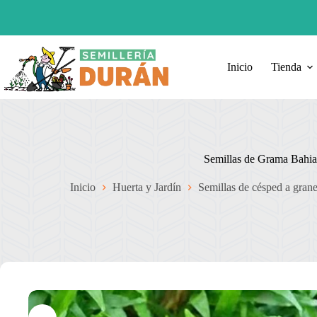
Saltar
al
contenido
Inicio
Tienda
Semillas de Grama Bahi
Inicio
Huerta y Jardín
Semillas de césped a grane