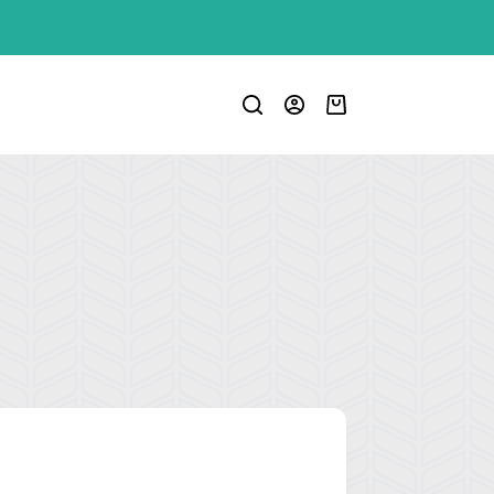
Carro
de
compra