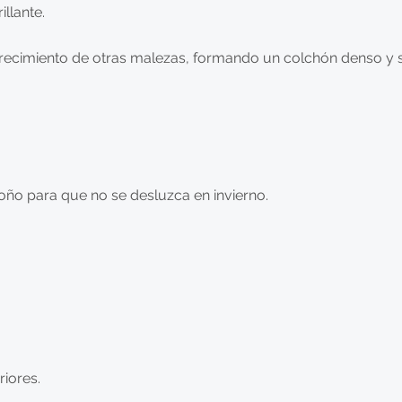
llante.
 crecimiento de otras malezas, formando un colchón denso y 
toño para que no se desluzca en invierno.
iores.