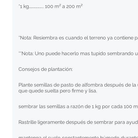
*1 kg……………….. 100 m² a 200 m²
*Nota: Resiembra es cuando el terreno ya contiene p
**Nota: Uno puede hacerlo mas tupido sembrando un
Consejos de plantación:
Plante semillas de pasto de alfombra después de la 
que quede suelta pero firme y lisa.
sembrar las semillas a razón de 1 kg por cada 100 m
Rastrille ligeramente después de sembrar para ayudar
mantenga el suelo constantemente húmedo durante 