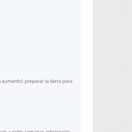
aumento). preparar la tierra para
eis a ocho semanas adicionales.