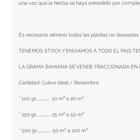
una vez que la hierba se haya extendido por comple
Es necesario eliminar todas las plantas no deseadas
TENEMOS STOCK Y ENVIAMOS A TODO EL PAIS TE
LA GRAMA BAHIANA SE VENDE FRACCIONADA EN L
Cantidad: Cubre Ideal / Resiembra
* 100 gr……………….. 10 m² a 20 m²
* 250 gr……………….. 25 m² a 50 m²
* 500 gr……………….. 50 m² a 100 m²