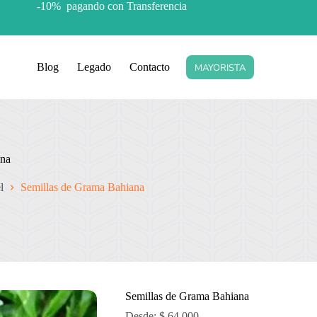
-10% pagando con Transferencia
Blog
Legado
Contacto
MAYORISTA
ana
l
Semillas de Grama Bahiana
Semillas de Grama Bahiana
Desde:
$
64.000