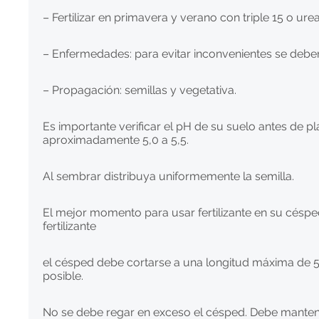
– Fertilizar en primavera y verano con triple 15 o ur
– Enfermedades: para evitar inconvenientes se deben
– Propagación: semillas y vegetativa.
Es importante verificar el pH de su suelo antes de 
aproximadamente 5,0 a 5,5.
Al sembrar distribuya uniformemente la semilla.
El mejor momento para usar fertilizante en su césped
fertilizante
el césped debe cortarse a una longitud máxima de 5
posible.
No se debe regar en exceso el césped. Debe manten