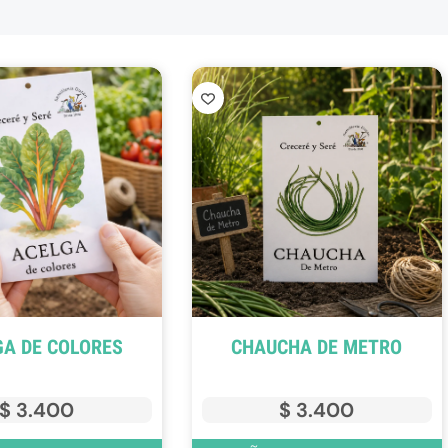
GA DE COLORES
CHAUCHA DE METRO
$
3.400
$
3.400