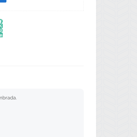
embrada.