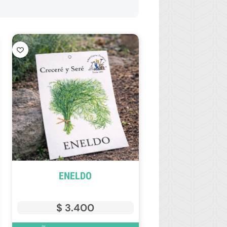
ENELDO
$
3.400