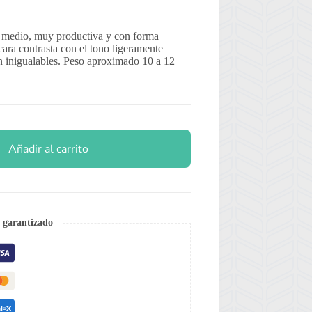
o medio, muy productiva y con forma
cara contrasta con el tono ligeramente
on inigualables. Peso aproximado 10 a 12
Añadir al carrito
 garantizado