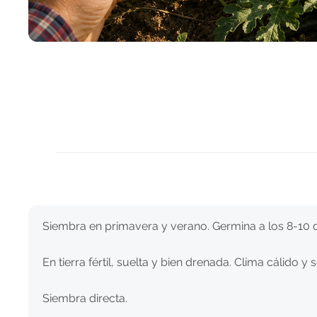
Siembra en primavera y verano. Germina a los 8-10
En tierra fértil, suelta y bien drenada. Clima cálido y 
Siembra directa.