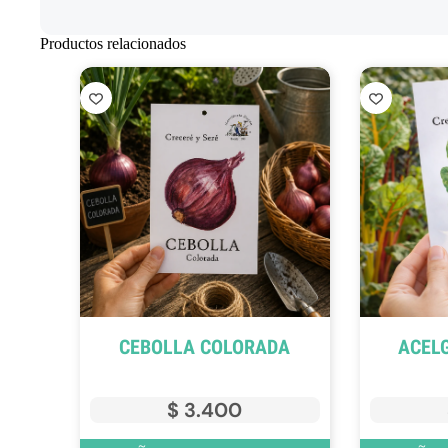
Productos relacionados
CEBOLLA COLORADA
ACEL
$
3.400