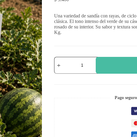
Una variedad de sandía con rayas, de cicl
clásica. El tono intenso del verde de su cás
rosado de su interior. Su sabor y textura s
Kg.
Sandia
Crimson
Sweet
cantidad
Pago seguro