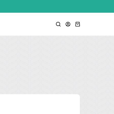
Carro
de
compra