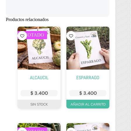
Productos relacionados
AGOTADO
ALCAUCIL
ESPARRAGO
$
3.400
$
3.400
SIN STOCK
AÑADIR AL CARRITO