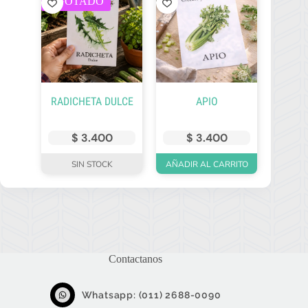
AGOTADO
RADICHETA DULCE
APIO
$
3.400
$
3.400
SIN STOCK
AÑADIR AL CARRITO
Contactanos
Whatsapp: (011) 2688-0090