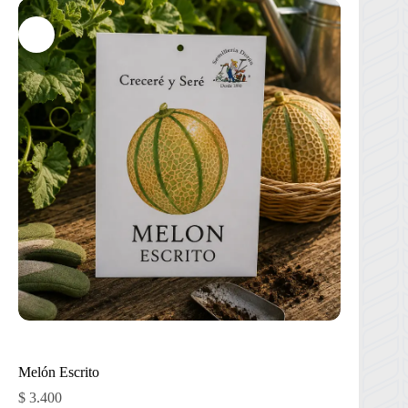
Melón Escrito
$
3.400