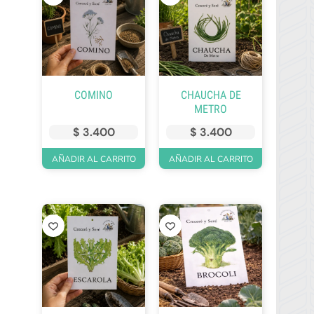
COMINO
CHAUCHA DE
METRO
$
3.400
$
3.400
AÑADIR AL CARRITO
AÑADIR AL CARRITO