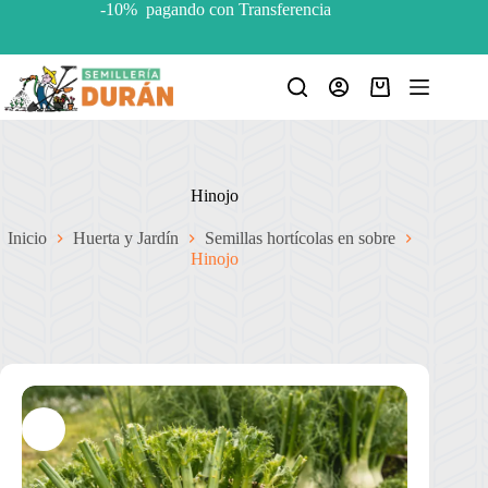
Saltar
-10% pagando con Transferencia
al
contenido
Carro
de
compra
Hinojo
Inicio
Huerta y Jardín
Semillas hortícolas en sobre
Hinojo