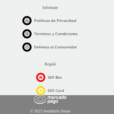
Informate
Políticas de Privacidad
Términos y Condiciones
Defensa al Consumidor
Regalá
Gift Box
Gift Card
© 2023 Semillería Duran