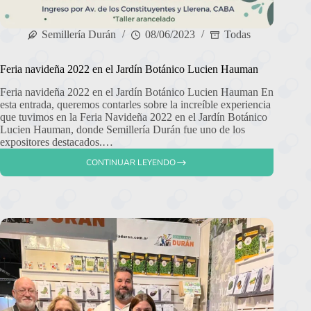
Semillería Durán
08/06/2023
Todas
Feria navideña 2022 en el Jardín Botánico Lucien Hauman
Feria navideña 2022 en el Jardín Botánico Lucien Hauman En
esta entrada, queremos contarles sobre la increíble experiencia
que tuvimos en la Feria Navideña 2022 en el Jardín Botánico
Lucien Hauman, donde Semillería Durán fue uno de los
expositores destacados.…
CONTINUAR LEYENDO
FERIA
NAVIDEÑA
2022
EN
EL
JARDÍN
BOTÁNICO
LUCIEN
HAUMAN