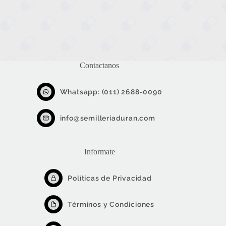
130
AÑOS
DE
ÉXITO
!
Contactanos
Whatsapp: (011) 2688-0090
info@semilleriaduran.com
Informate
Políticas de Privacidad
Términos y Condiciones