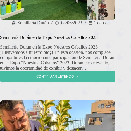
Semillería Durán
08/06/2023
Todas
Semillería Durán en la Expo Nuestros Caballos 2023
Semillería Durán en la Expo Nuestros Caballos 2023
¡Bienvenidos a nuestro blog! En esta ocasión, nos complace
compartirles la emocionante participación de Semillería Durán
en la Expo “Nuestros Caballos” 2023. Durante este evento,
tuvimos la oportunidad de exhibir y destacar…
CONTINUAR LEYENDO
SEMILLERÍA
DURÁN
EN
LA
EXPO
NUESTROS
CABALLOS
2023