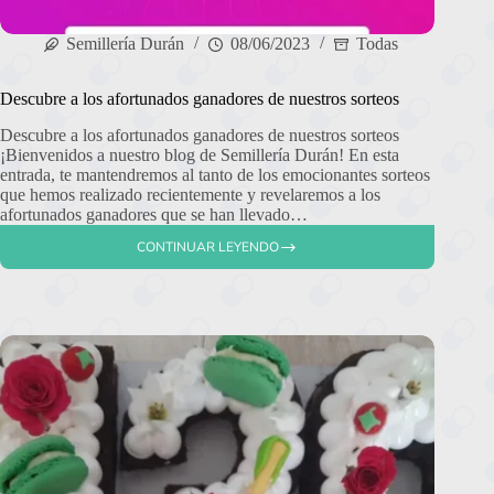
Semillería Durán
08/06/2023
Todas
Descubre a los afortunados ganadores de nuestros sorteos
Descubre a los afortunados ganadores de nuestros sorteos
¡Bienvenidos a nuestro blog de Semillería Durán! En esta
entrada, te mantendremos al tanto de los emocionantes sorteos
que hemos realizado recientemente y revelaremos a los
afortunados ganadores que se han llevado…
CONTINUAR LEYENDO
DESCUBRE
A
LOS
AFORTUNADOS
GANADORES
DE
NUESTROS
SORTEOS