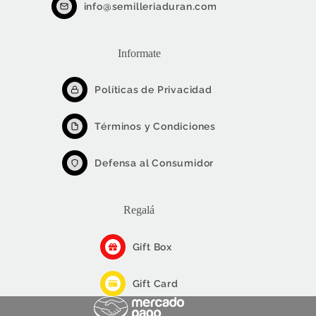
info@semilleriaduran.com
Informate
Políticas de Privacidad
Términos y Condiciones
Defensa al Consumidor
Regalá
Gift Box
Gift Card