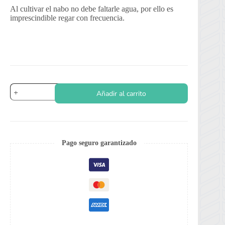
Al cultivar el nabo no debe faltarle agua, por ello es
imprescindible regar con frecuencia.
Nabo
Añadir al carrito
Cuello
Violeta
cantidad
Pago seguro garantizado