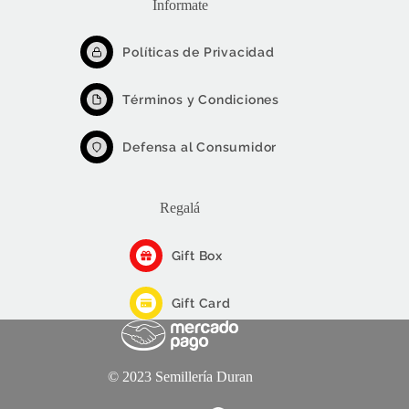
Informate
Políticas de Privacidad
Términos y Condiciones
Defensa al Consumidor
Regalá
Gift Box
Gift Card
© 2023 Semillería Duran