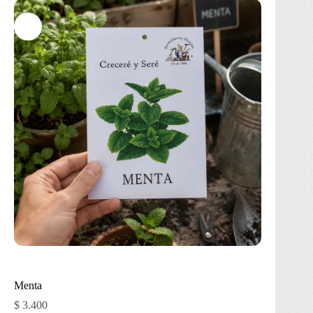
Menta
$
3.400