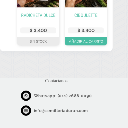
RADICHETA DULCE
CIBOULETTE
$
3.400
$
3.400
SIN STOCK
AÑADIR AL CARRITO
Contactanos
Whatsapp: (011) 2688-0090
info@semilleriaduran.com