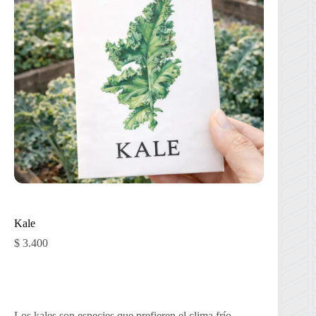
Kale
$
3.400
Los kales son especies que prefieren el clima frío,