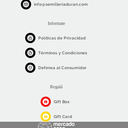
info@semilleriaduran.com
Informate
Políticas de Privacidad
Términos y Condiciones
Defensa al Consumidor
Regalá
Gift Box
Gift Card